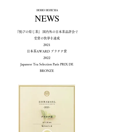
​HOHO HOJICHA
NEWS​
『悦びの焙じ茶』 国内外の日本茶品評会で
受賞の快挙を達成
2021
日本茶AWARD プラチナ賞
2022
Japanese Tea Selection Paris PRIX DE
BRONZE